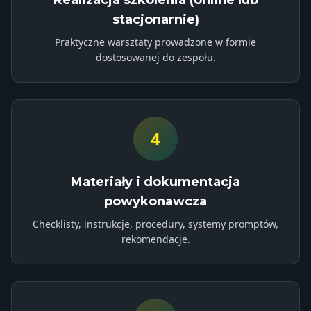
Realizacja szkolenia (online lub
stacjonarnie)
Praktyczne warsztaty prowadzone w formie
dostosowanej do zespołu.
4
Materiały i dokumentacja
powykonawcza
Checklisty, instrukcje, procedury, systemy promptów,
rekomendacje.