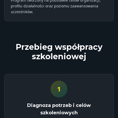
Program tworzony na podstawie celów organizacji,
profilu działalności oraz poziomu zaawansowania
uczestników.
Przebieg współpracy
szkoleniowej
1
Diagnoza potrzeb i celów
szkoleniowych